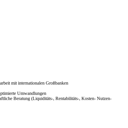
rbeit mit internationalen Großbanken
roptimierte Umwandlungen
ftliche Beratung (Liquiditäts-, Rentabilitäts-, Kosten- Nutzen-