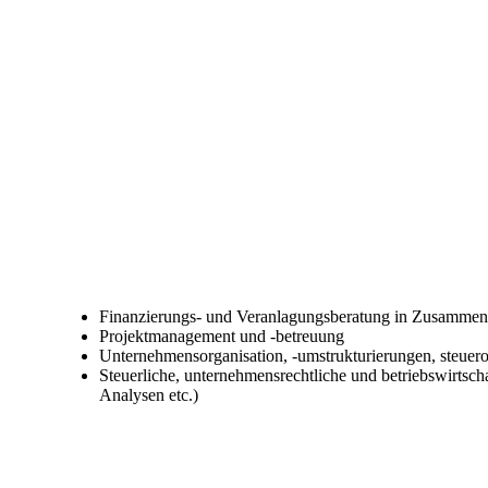
Finanzierungs- und Veranlagungsberatung in Zusammena
Projektmanagement und -betreuung
Unternehmensorganisation, -umstrukturierungen, steue
Steuerliche, unternehmensrechtliche und betriebswirtscha
Analysen etc.)